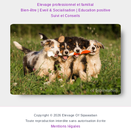
Elevage professionnel et familial
Bien-être | Eveil & Socialisation | Education positive
Suivi et Conseils
Copyright © 2026 Elevage Of Sipawaban
Toute reproduction interdite sans autorisation écrite
Mentions légales