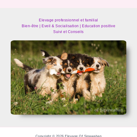
Elevage professionnel et familial
Bien-être | Eveil & Socialisation | Education positive
Suivi et Conseils
Copyright © 2026 Elevage Of Sipawaban