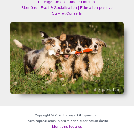
Elevage professionnel et familial
Bien-être | Eveil & Socialisation | Education positive
Suivi et Conseils
Copyright © 2026 Elevage Of Sipawaban
Toute reproduction interdite sans autorisation écrite
Mentions légales