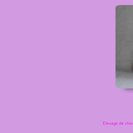
Aller
au
contenu
Elevage de chien