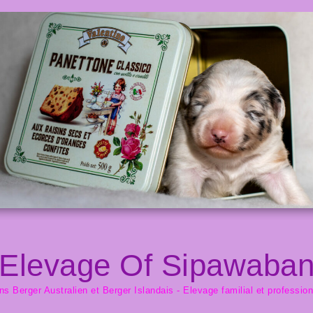
Elevage Of Sipawaba
s Berger Australien et Berger Islandais - Elevage familial et professio